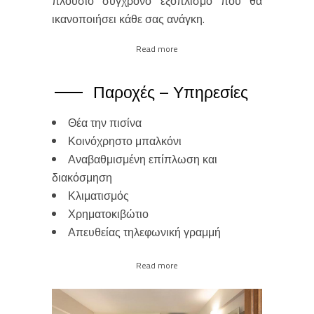
πλούσιο σύγχρονο εξοπλισμό που θα
ικανοποιήσει κάθε σας ανάγκη.
Read more
Παροχές – Υπηρεσίες
Θέα την πισίνα
Κοινόχρηστο μπαλκόνι
Αναβαθμισμένη επίπλωση και
διακόσμηση
Κλιματισμός
Χρηματοκιβώτιο
Απευθείας τηλεφωνική γραμμή
Read more