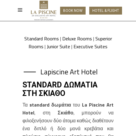
BOOK NOW
HOTEL & FLIGHT
Standard Rooms
|
Deluxe Rooms
|
Superior
Rooms
|
Junior Suite
|
Executive Suites
Lapiscine Art Hotel
STANDARD ΔΩΜΆΤΙΑ
ΣΤΗ ΣΚΙΆΘΟ
Τα
standard δωμάτια
του
La Piscine Art
Hotel
, στη
Σκιάθο
, μπορούν να
φιλοξενήσουν δύο άτομα καθώς διαθέτουν
ένα διπλό ή δύο μονά κρεβάτια και