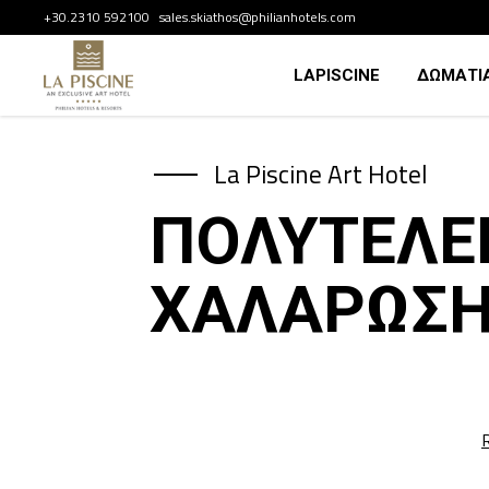
+30.2310 592100 sales.skiathos@philianhotels.com
LAPISCINE
ΔΩΜΑΤΙΑ
La Piscine Art Hotel
ΠΟΛΥΤΈΛΕΙ
ΧΑΛΆΡΩΣΗ