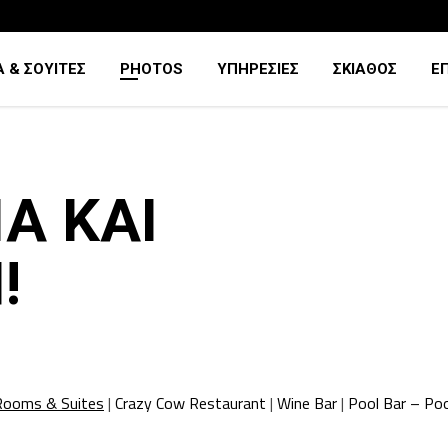
 & ΣΟΥΙΤΕΣ
PHOTOS
ΥΠΗΡΕΣΙΕΣ
ΣΚΙΑΘΟΣ
Ε
Α ΚΑΙ
!
Rooms & Suites
|
Crazy Cow Restaurant
|
Wine Bar
|
Pool Bar – Poo