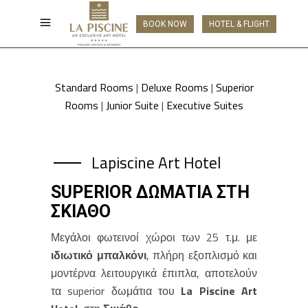
BOOK NOW
HOTEL & FLIGHT
Standard Rooms
|
Deluxe Rooms
|
Superior
Rooms
|
Junior Suite
|
Executive Suites
Lapiscine Art Hotel
SUPERIOR ΔΩΜΆΤΙΑ ΣΤΗ
ΣΚΙΆΘΟ
Μεγάλοι φωτεινοί χώροι των 25 τ.μ. με
ιδιωτικό μπαλκόνι
, πλήρη εξοπλισμό και
μοντέρνα λειτουργικά έπιπλα, αποτελούν
τα superior δωμάτια του
La Piscine Art